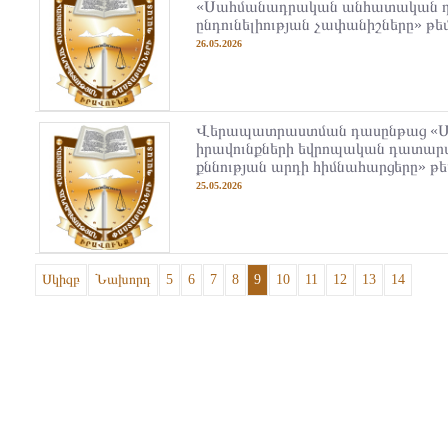
«Սահմանադրական անհատական դ
ընդունելիության չափանիշները» թե
26.05.2026
Վերապատրաստման դասընթաց «Մ
իրավունքների եվրոպական դատարա
քննության արդի հիմնահարցերը» թե
25.05.2026
Սկիզբ
Նախորդ
5
6
7
8
9
10
11
12
13
14