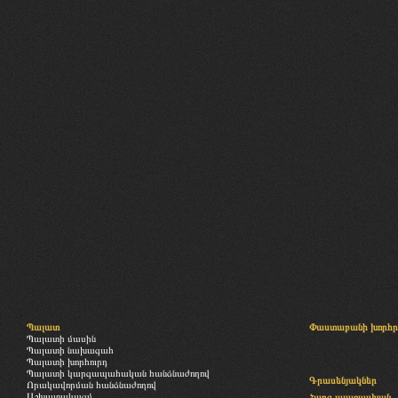
Պալատ
Փաստաբանի խորհր
Պալատի մասին
Պալատի նախագահ
Պալատի խորհուրդ
Պալատի կարգապահական հանձնաժողով
Գրասենյակներ
Որակավորման հանձնաժողով
Աշխատակազմ
Հարց-պատասխան