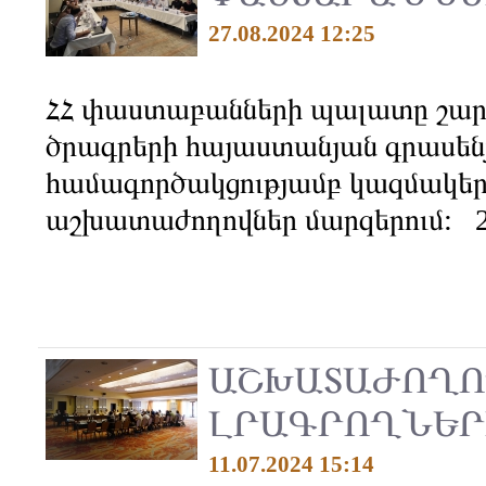
27.08.2024 12:25
ՀՀ փաստաբանների պալատը շար
ծրագրերի հայաստանյան գրասեն
համագործակցությամբ կազմակ
աշխատաժողովներ մարզերում: 20
ԱՇԽԱՏԱԺՈՂՈ
ԼՐԱԳՐՈՂՆԵՐ
11.07.2024 15:14