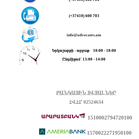
(+37410)
600 703
info@advocates.am
Երկուշաբթի - ուրբաթ 10:00 - 18:00
Ընդմիջում` 13:00 - 14:00
ԲԱՆԿԱՅԻՆ ՏՎՅԱԼՆԵՐ
ՀՎՀՀ՝ 02524634
1510002794720100
1570022271950100