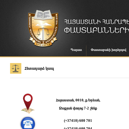
Պալատ
Փաստաբանի խորհրդով
Հետադարձ կապ
Հայաստան, 0010, ք.Երևան,
Զաքյան փողոց 7-2 շենք
(+37410) 600 701
(+37410) 600 704