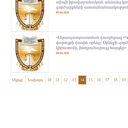
տիպի իրավաբանական անձանց կող
գործարքների առանձնահատկություն
09.04.2026
Վերապատրաստման դասընթաց «
վարույթի մասին օրենք: Օրենքի գո
կիրառումը, խնդրահարույց հարցեր»
08.04.2026
Սկիզբ
Նախորդ
10
11
12
13
14
15
16
17
18
19