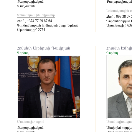
Քաղաքացիական
Քաղաքացիակա
Վարչական
Կոնտակտային տ
Կոնտակտային տվյալներ
Հեռ.՝
, 093 38 67 
Հեռ.՝
, +374 77 29 87 64
Գործունեության 
Գործունեության հիմնական վայր՝
Երևան
Արտոնագիր՝
63
Արտոնագիր՝
2774
Հովսեփ Ալբերտի Դավթյան
Հրանտ Էմիլ
Գործող
Գործող
Մասնագիտացում
Մասնագիտացու
Քաղաքացիական
Անձի դեմ ուղղվ