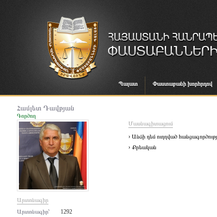
Պալատ
Փաստաբանի խորհրդով
Համլետ Դավթյան
Գործող
Մասնագիտացում
› Անձի դեմ ուղղված հանցագործությ
› Քրեական
Արտոնագիր
Արտոնագիր՝
1292