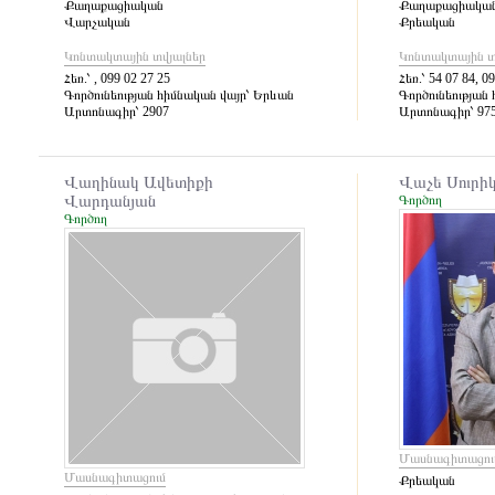
Քաղաքացիական
Քաղաքացիակա
Վարչական
Քրեական
Կոնտակտային տվյալներ
Կոնտակտային տ
Հեռ.՝
, 099 02 27 25
Հեռ.՝
54 07 84, 09
Գործունեության հիմնական վայր՝
Երևան
Գործունեության 
Արտոնագիր՝
2907
Արտոնագիր՝
97
Վաղինակ Ավետիքի
Վաչե Սուրի
Վարդանյան
Գործող
Գործող
Մասնագիտացու
Մասնագիտացում
Քրեական