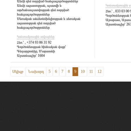
Անձի դեմ ուղղված հանցագործություններ
Կոնտակտային տ
Անձի ազատության, պատվի և
արժանապատվության դեմ ուղղված
Հեռ.՝
, 033 03 00 
հանցագործություններ
Գործունեության 
Սեռական անձեռնմխելիության և սեռական
Արարատ, Արտ
ազատության դեմ ուղղված
Արտոնագիր՝
26
հանցագործություններ
Կոնտակտային տվյալներ
Հեռ.՝
, +374 93 86 31 92
Գործունեության հիմնական վայր՝
Գեղարքունիք, Մարտունի
Արտոնագիր՝
1604
Սկիզբ
Նախորդ
5
6
7
8
9
10
11
12