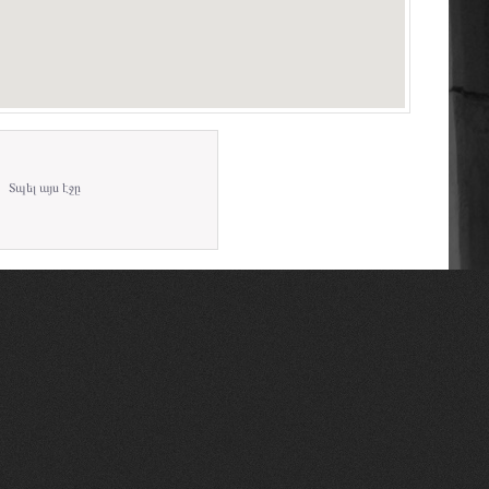
Տպել այս էջը