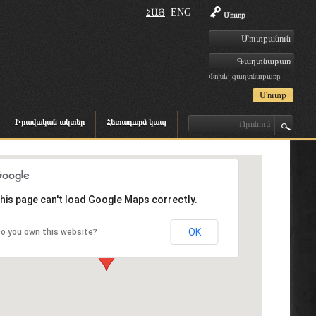
ՀԱՅ
ENG
Մուտք
Փոխել գաղտնաբառը
Իրավական ակտեր
Հետադարձ կապ
his page can't load Google Maps correctly.
OK
o you own this website?