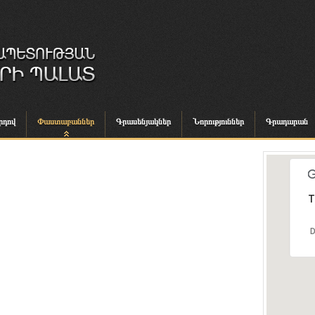
րդով
Փաստաբաններ
Գրասենյակներ
Նորություններ
Գրադարան
T
D