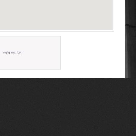
Տպել այս էջը