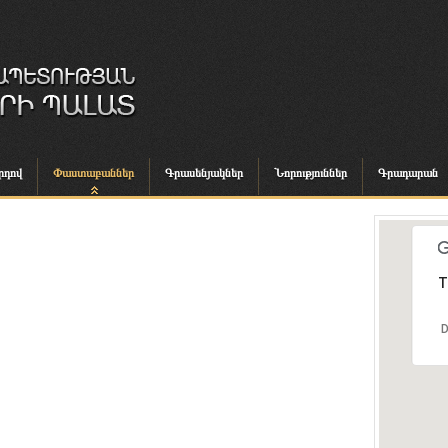
րդով
Փաստաբաններ
Գրասենյակներ
Նորություններ
Գրադարան
T
D