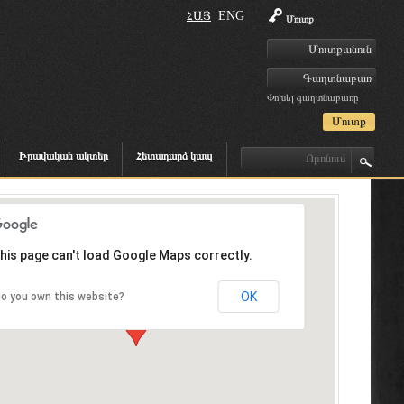
ՀԱՅ
ENG
Մուտք
Փոխել գաղտնաբառը
Իրավական ակտեր
Հետադարձ կապ
his page can't load Google Maps correctly.
OK
o you own this website?