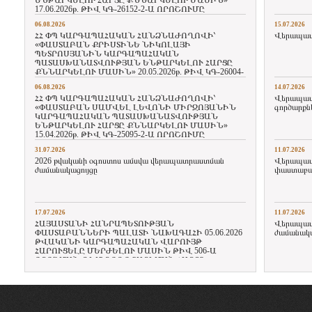
ԵՆԹԱՐԿԵԼՈՒ ՀԱՐՑԸ ՔՆՆԱՐԿԵԼՈՒ ՄԱՍԻՆ»
17.06.2026թ. ԹԻՎ ԿԳ-26152-2-Ա ՈՐՈՇՈՒՄԸ
06.08.2026
15.07.2026
ՀՀ ՓՊ ԿԱՐԳԱՊԱՀԱԿԱՆ ՀԱՆՁՆԱԺՈՂՈՎԻ՝
Վերապատր
«ՓԱՍՏԱԲԱՆ ՔՐԻՍՏԻՆԵ ՆԻԿՈԼԱՅԻ
ՊԵՏՐՈՍՅԱՆԻՆ ԿԱՐԳԱՊԱՀԱԿԱՆ
ՊԱՏԱՍԽԱՆԱՏՎՈՒԹՅԱՆ ԵՆԹԱՐԿԵԼՈՒ ՀԱՐՑԸ
ՔՆՆԱՐԿԵԼՈՒ ՄԱՍԻՆ» 20.05.2026թ. ԹԻՎ ԿԳ-26004-
2-Ա ՈՐՈՇՈՒՄԸ
06.08.2026
14.07.2026
ՀՀ ՓՊ ԿԱՐԳԱՊԱՀԱԿԱՆ ՀԱՆՁՆԱԺՈՂՈՎԻ՝
Վերապատր
«ՓԱՍՏԱԲԱՆ ՍԱՄՎԵԼ ԼԵՎՈՆԻ ՄԻՐԶՈՅԱՆԻՆ
գործարքն
ԿԱՐԳԱՊԱՀԱԿԱՆ ՊԱՏԱՍԽԱՆԱՏՎՈՒԹՅԱՆ
ԵՆԹԱՐԿԵԼՈՒ ՀԱՐՑԸ ՔՆՆԱՐԿԵԼՈՒ ՄԱՍԻՆ»
15.04.2026թ. ԹԻՎ ԿԳ-25095-2-Ա ՈՐՈՇՈՒՄԸ
31.07.2026
11.07.2026
2026 թվականի օգոստոս ամսվա վերապատրաստման
Վերապատր
ժամանակացույցը
փաստաբան
17.07.2026
11.07.2026
ՀԱՅԱՍՏԱՆԻ ՀԱՆՐԱՊԵՏՈՒԹՅԱՆ
Վերապատր
ՓԱՍՏԱԲԱՆՆԵՐԻ ՊԱԼԱՏԻ ՆԱԽԱԳԱՀԻ 05.06.2026
ժամանակա
ԹՎԱԿԱՆԻ ԿԱՐԳԱՊԱՀԱԿԱՆ ՎԱՐՈՒՅԹ
ՀԱՐՈՒՑԵԼԸ ՄԵՐԺԵԼՈՒ ՄԱՍԻՆ ԹԻՎ 506-Ա
ՈՐՈՇՄԱՆ ԴԵՄ ԲՈՂՈՔԱՐԿՄԱՆ ՀԱՐՑԸ
ՔՆՆԱՐԿԵԼՈՒ ՄԱՍԻՆ ՈՐՈՇՈՒՄ