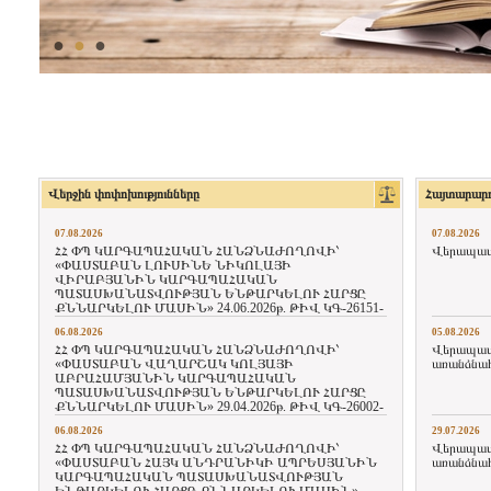
●
●
●
Վերջին փոփոխությունները
Հայտարարու
07.08.2026
07.08.2026
ՀՀ ՓՊ ԿԱՐԳԱՊԱՀԱԿԱՆ ՀԱՆՁՆԱԺՈՂՈՎԻ՝
Վերապատր
«ՓԱՍՏԱԲԱՆ ԼՈՒՍԻՆԵ ՆԻԿՈԼԱՅԻ
ՎԻՐԱԲՅԱՆԻՆ ԿԱՐԳԱՊԱՀԱԿԱՆ
ՊԱՏԱՍԽԱՆԱՏՎՈՒԹՅԱՆ ԵՆԹԱՐԿԵԼՈՒ ՀԱՐՑԸ
ՔՆՆԱՐԿԵԼՈՒ ՄԱՍԻՆ» 24.06.2026թ. ԹԻՎ ԿԳ-26151-
2-Ա ՈՐՈՇՈՒՄԸ
06.08.2026
05.08.2026
ՀՀ ՓՊ ԿԱՐԳԱՊԱՀԱԿԱՆ ՀԱՆՁՆԱԺՈՂՈՎԻ՝
Վերապատր
«ՓԱՍՏԱԲԱՆ ՎԱՂԱՐՇԱԿ ԿՈԼՅԱՅԻ
առանձնահ
ԱԲՐԱՀԱՄՅԱՆԻՆ ԿԱՐԳԱՊԱՀԱԿԱՆ
ՊԱՏԱՍԽԱՆԱՏՎՈՒԹՅԱՆ ԵՆԹԱՐԿԵԼՈՒ ՀԱՐՑԸ
ՔՆՆԱՐԿԵԼՈՒ ՄԱՍԻՆ» 29.04.2026թ. ԹԻՎ ԿԳ-26002-
2-Ա ՈՐՈՇՈՒՄԸ
06.08.2026
29.07.2026
ՀՀ ՓՊ ԿԱՐԳԱՊԱՀԱԿԱՆ ՀԱՆՁՆԱԺՈՂՈՎԻ՝
Վերապատր
«ՓԱՍՏԱԲԱՆ ՀԱՅԿ ԱՆԴՐԱՆԻԿԻ ԱՊՐԵՍՅԱՆԻՆ
առանձնահ
ԿԱՐԳԱՊԱՀԱԿԱՆ ՊԱՏԱՍԽԱՆԱՏՎՈՒԹՅԱՆ