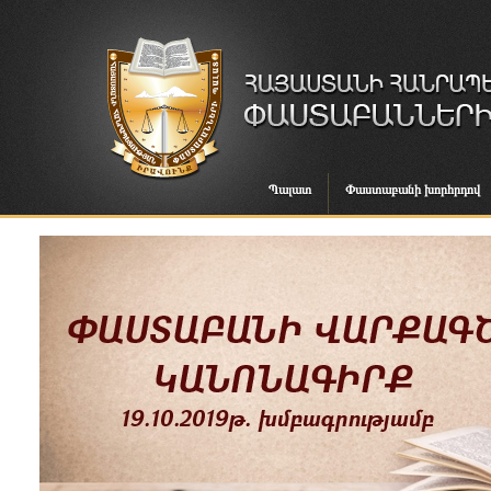
Պալատ
Փաստաբանի խորհրդով