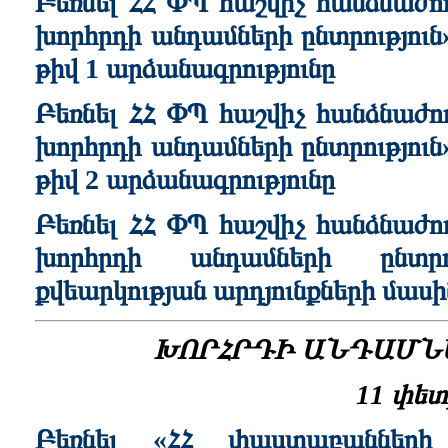
Բեռնել ՀՀ ՓՊ հաշվիչ հանձնաժ
խորհրդի անդամների ընտրություն
թիվ 1 արձանագրությունը
Բեռնել ՀՀ ՓՊ հաշվիչ հանձնաժ
խորհրդի անդամների ընտրություն
թիվ 2 արձանագրությունը
Բեռնել ՀՀ ՓՊ հաշվիչ հանձնաժո
խորհրդի անդամների ընտրու
քվեարկության արդյունքների մասին
ԽՈՐՀՐԴԻ ԱՆԴԱՄՆ
11 փետ
Բեռնել «ՀՀ փաստաբանների