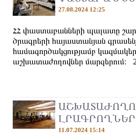
27.08.2024 12:25
ՀՀ փաստաբանների պալատը շար
ծրագրերի հայաստանյան գրասեն
համագործակցությամբ կազմակ
աշխատաժողովներ մարզերում: 20
ԱՇԽԱՏԱԺՈՂՈ
ԼՐԱԳՐՈՂՆԵՐ
11.07.2024 15:14