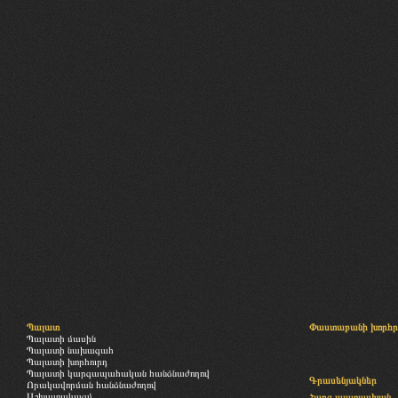
Պալատ
Փաստաբանի խորհր
Պալատի մասին
Պալատի նախագահ
Պալատի խորհուրդ
Պալատի կարգապահական հանձնաժողով
Գրասենյակներ
Որակավորման հանձնաժողով
Աշխատակազմ
Հարց-պատասխան