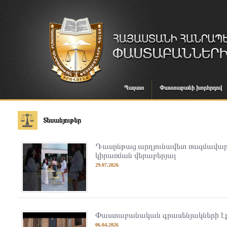
Պալատ
Փաստաբանի խորհրդով
Տեսանյութեր
Դասընթաց արդյունավետ ռազմավար
կիրառման վերաբերյալ
29.07.2026
Փաստաբանական գրասենյակների էքսպ
06.04.2026