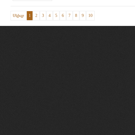
Սկիզբ
1
2
3
4
5
6
7
8
9
10