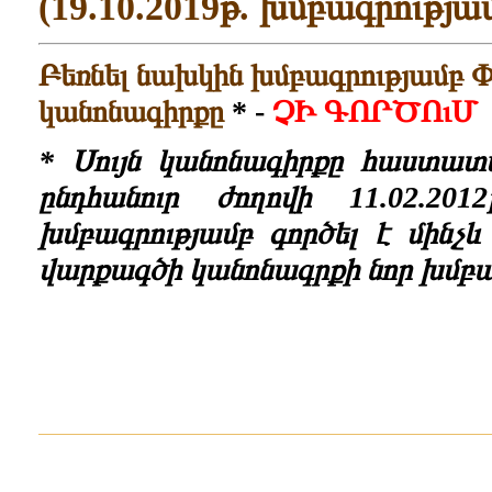
(19.10.2019թ. խմբագրությա
Բեռնել նախկին խմբագրությամբ
կանոնագիրքը
* -
ՉԻ ԳՈՐԾՈւՄ
* Սույն կանոնագիրքը հաստա
ընդհանուր ժողովի 11.02.2
խմբագրությամբ գործել է մինչ
վարքագծի կանոնագրքի նոր խմբա