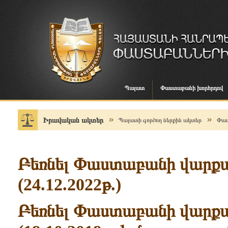
Պալատ
Փաստաբանի խորհրդով
Իրավական ակտեր
Պալատի գործող ներքին ակտեր
Փաս
Բեռնել Փաստաբանի վարքա
(24.12.2022թ.)
Բեռնել Փաստաբանի վարքա