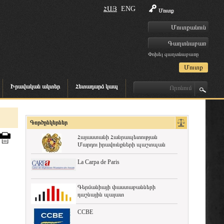
ՀԱՅ
ENG
Մուտք
Փոխել գաղտնաբառը
Իրավական ակտեր
Հետադարձ կապ
Գործընկերներ
Հայաստանի Հանրապետության
Մարդու իրավունքների պաշտպան
La Carpa de Paris
Գերմանիայի փաստաբանների
դաշնային պալատ
CCBE