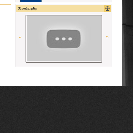
American Bar Association
Տեսանյութեր
Union Internationale des Avocats
Ordre des Avocats de Marseille
Ordre des avocats de Paris
Հայաստանի Հանրապետության
սահմանադրական դատարան
Union Nationale des Carpa
Georgian Bar Association
Республиканская коллегия адвокатов
Республики Беларусь
Միջազգային իրավական
համագործակցության գերմանական