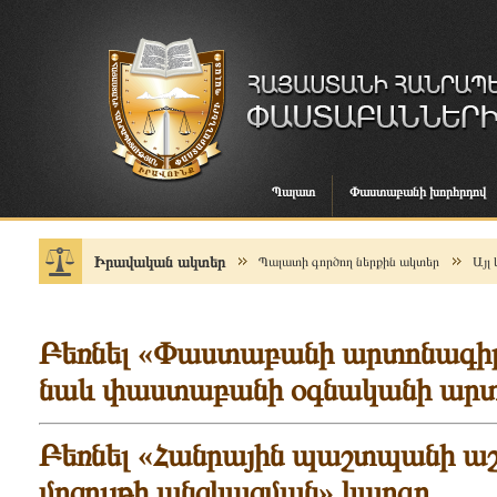
Պալատ
Փաստաբանի խորհրդով
Իրավական ակտեր
Պալատի գործող ներքին ակտեր
Այլ
Բեռնել «Փ
աստաբանի արտոնագիր 
նաև փաստաբանի օգնականի ար
Բեռնել «Հանրային պաշտպանի ա
մրցույթի անցկացման» կարգը