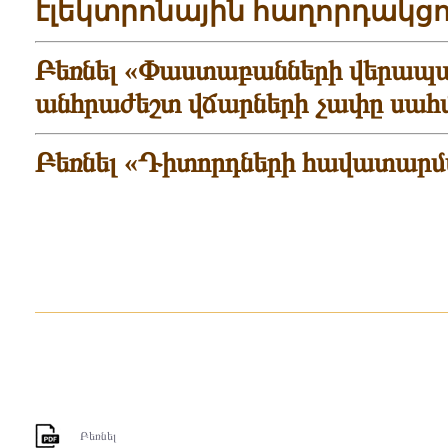
էլեկտրոնային հաղորդակց
Բեռնել «Փաստաբանների վերապ
անհրաժեշտ վճարների չափը սահմա
Բեռնել «Դիտորդների հավատարմ
Բեռնել