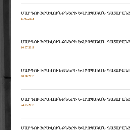
ՄԱՐԴՈՒ ԻՐԱՎՈՒՆՔՆԵՐԻ ԵՎՐՈՊԱԿԱՆ ԴԱՏԱՐԱՆԻ ՎՃԻՌ 
11.07.2013
ՄԱՐԴՈՒ ԻՐԱՎՈՒՆՔՆԵՐԻ ԵՎՐՈՊԱԿԱՆ ԴԱՏԱՐԱՆԻ ՎՃԻ
10.07.2013
ՄԱՐԴՈՒ ԻՐԱՎՈՒՆՔՆԵՐԻ ԵՎՐՈՊԱԿԱՆ ԴԱՏԱՐԱՆԻ ՎՃ
08.06.2013
ՄԱՐԴՈՒ ԻՐԱՎՈՒՆՔՆԵՐԻ ԵՎՐՈՊԱԿԱՆ ԴԱՏԱՐԱՆԻ ՎՃԻ
24.05.2013
ՄԱՐԴՈՒ ԻՐԱՎՈՒՆՔՆԵՐԻ ԵՎՐՈՊԱԿԱՆ ԴԱՏԱՐԱՆԻ ՎՃԻՌ