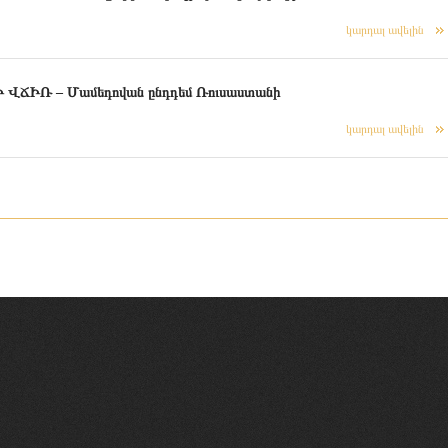
կարդալ ավելին
ԻՌ – Մամեդովան ընդդեմ Ռուսաստանի
կարդալ ավելին