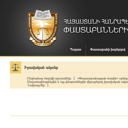
Պալատ
Փաստաբանի խորհրդով
Իրավական ակտեր
Ընդհանուր ժողովի որոշումներ
«Փաստաբանության մասին» օրենք
Անդամավճարներին և այլ վճարումներին վերաբերող իրավական ակտ
Նախագծեր