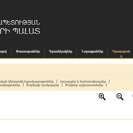
րդով
Փաստաբաններ
Գրասենյակներ
Նորություններ
Գրադարան
կան կենտրոնի եզրակացություններ
Հուշագրեր և համաձայնագրեր
տվություններ
Խորհրդի օրակարգեր
Թափուր աշխատատեղեր