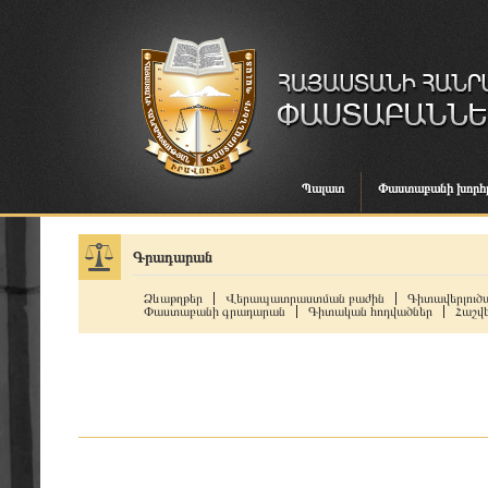
Պալատ
Փաստաբանի խորհ
Գրադարան
Ձևաթղթեր
Վերապատրաստման բաժին
Գիտավերլուծա
Փաստաբանի գրադարան
Գիտական հոդվածներ
Հաշվե