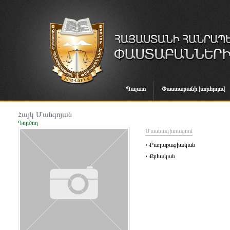
Պալատ
Փաստաբանի խորհրդով
Հայկ Մանգոյան
Գործող
Մասնագիտացում
› Քաղաքացիական
› Քրեական