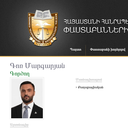
Պալատ
Փաստաբանի խորհրդով
Գոռ Մարգարյան
Գործող
Մասնագիտացում
› Քաղաքացիական
Արտոնագիր