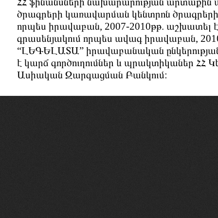
ՀՀ ֆինանսների նախարարության արտաքին ա
ծրագրերի կառավարման կենտրոն ծրագրերի
որպես իրավաբան, 2007-2010թթ. աշխատել
գրասենյակում որպես ավագ իրավաբան, 2010
“ԼԵԳԵԼԱՏԱ” իրավաբանական ընկերության
է կարճ գործուղումներ և պրակտիկաներ ՀՀ 
Ասիական Զարգացման Բանկում: