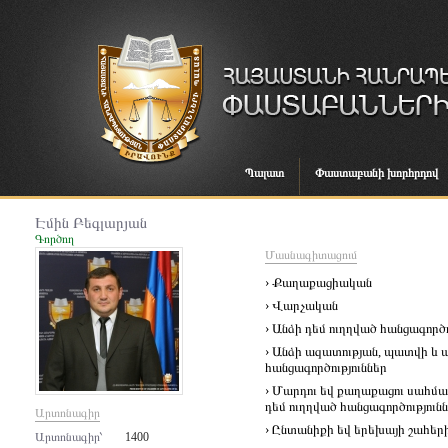
Պալատ
Փաստաբանի խորհրդով
Էմին Բեգլարյան
Գործող
Մասնագիտացում
› Քաղաքացիական
› Վարչական
› Անձի դեմ ուղղված հանցագործո
› Անձի ազատության, պատվի և
հանցագործություններ
› Մարդու եվ քաղաքացու սահմա
դեմ ուղղված հանցագործություն
Արտոնագիր
› Ընտանիքի եվ երեխայի շահերի
Արտոնագիր՝
1400