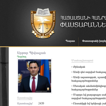
Պալատ
Փաստաբանի խորհ
Արթուր Պիվազյան
Գործող
Մասնագիտացում
› Քրեական
› Անձի դեմ ուղղված հանցագ
› Անձի ազատության, պատվ
հանցագործություններ
› Սեռական անձեռնմխելիութ
հանցագործություններ
› Մարդու եվ քաղաքացու սա
Արտոնագիր
ուղղված հանցագործությունն
Արտոնագիր՝
2439
› Ընտանիքի եվ երեխայի շահ