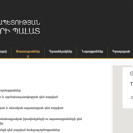
րդով
Փաստաբաններ
Գրասենյակներ
Նորություններ
Գրադարան
T
ործություններ
ի և արժանապատվության դեմ ուղղված
D
յան և սեռական ազատության դեմ ուղղված
հմանադրական իրավունքների ու ազատությունների դեմ
եր
երի դեմ ուղղված հանցագործություններ