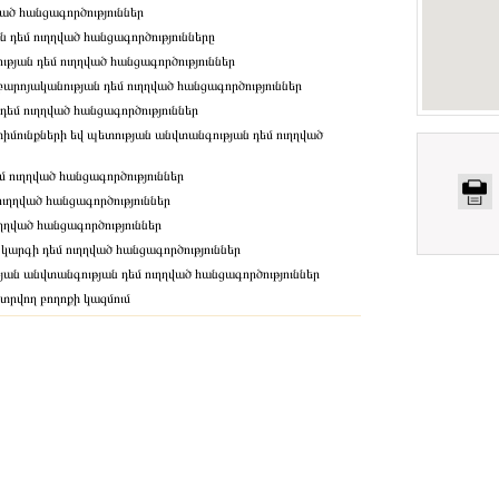
ված հանցագործություններ
ն դեմ ուղղված հանցագործությունները
յան դեմ ուղղված հանցագործություններ
արոյականության դեմ ուղղված հանցագործություններ
 դեմ ուղղված հանցագործություններ
մունքների եվ պետության անվտանգության դեմ ուղղված
մ ուղղված հանցագործություններ
ւղղված հանցագործություններ
ղղված հանցագործություններ
կարգի դեմ ուղղված հանցագործություններ
թյան անվտանգության դեմ ուղղված հանցագործություններ
տրվող բողոքի կազմում