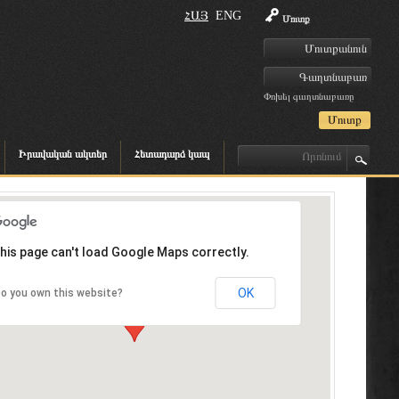
ՀԱՅ
ENG
Մուտք
Փոխել գաղտնաբառը
Իրավական ակտեր
Հետադարձ կապ
his page can't load Google Maps correctly.
OK
o you own this website?