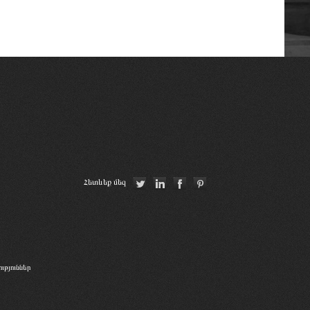
Հետևեք մեզ
թյուններ