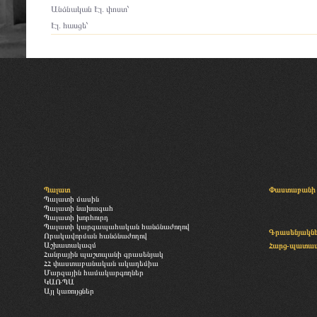
Անձնական Էլ. փոստ՝
Էլ. հասցե՝
Պալատ
Փաստաբանի 
Պալատի մասին
Պալատի նախագահ
Պալատի խորհուրդ
Պալատի կարգապահական հանձնաժողով
Գրասենյակն
Որակավորման հանձնաժողով
Աշխատակազմ
Հարց-պատա
Հանրային պաշտպանի գրասենյակ
ՀՀ փաստաբանական ակադեմիա
Մարզային համակարգողներ
ԿԱՌՊԱ
Այլ կառույցներ