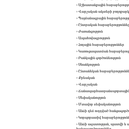
› Աշխատանքային հարաբերությո
› Վարչական ակտերի բողոքարկ
› Պայմանագրային հարաբերությ
› Ընտրական հարաբերություննե
› Ժառանգություն
› Ապահովագրություն
› Հողային հարաբերություններ
› Կառուցապատման հարաբերութ
› Բանկային գործունեություն
› Սնանկություն
› Ընտանեկան հարաբերությունն
› Քրեական
› Վարչական
› Ճանապարհատրանսպորտայի
› Սեփականություն
› Մտավոր սեփականություն
› Անձի դեմ ուղղված հանցագործո
› Կորպորատիվ հարաբերություն
› Անձի ազատության, պատվի և
հանցագործություններ