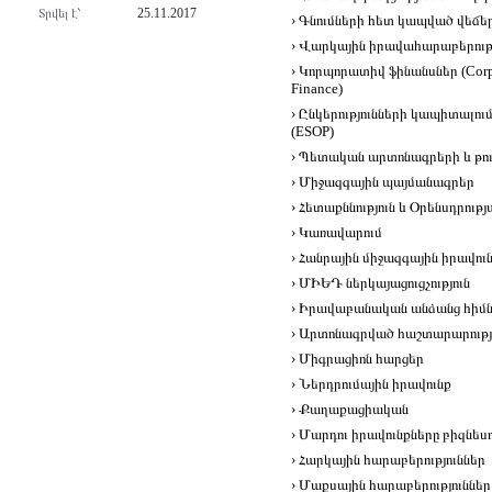
Տրվել է՝
25.11.2017
› Գնումների հետ կապված վեճե
› Վարկային իրավահարաբերությ
› Կորպորատիվ ֆինանսներ (Corpo
Finance)
› Ընկերությունների կապիտալ
(ESOP)
› Պետական արտոնագրերի և թու
› Միջազգային պայմանագրեր
› Հետաքննություն և Օրենսդրու
› Կառավարում
› Հանրային միջազգային իրավու
› ՄԻԵԴ ներկայացուցչություն
› Իրավաբանական անձանց հիմնա
› Արտոնագրված հաշտարարությ
› Միգրացիոն հարցեր
› Ներդրումային իրավունք
› Քաղաքացիական
› Մարդու իրավունքները բիզնես
› Հարկային հարաբերություններ
› Մաքսային հարաբերություններ