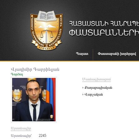
Պալատ
Փաստաբանի խորհրդով
Վլադիմիր Գաբրիելյան
Գործող
Մասնագիտացում
› Քաղաքացիական
› Վարչական
Արտոնագիր
Արտոնագիր՝
2245