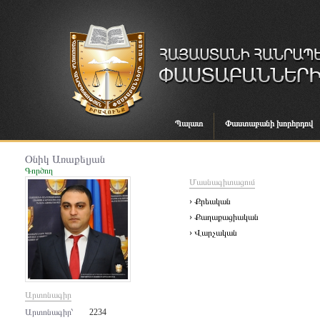
Պալատ
Փաստաբանի խորհրդով
Օնիկ Առաքելյան
Գործող
Մասնագիտացում
› Քրեական
› Քաղաքացիական
› Վարչական
Արտոնագիր
Արտոնագիր՝
2234