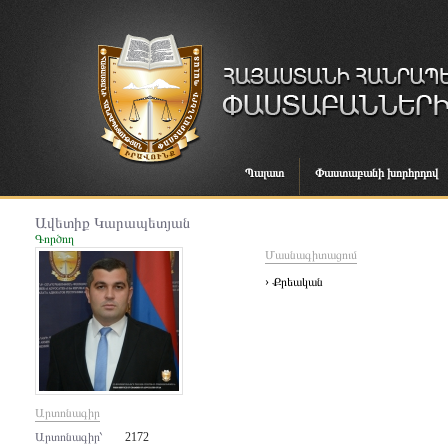
Պալատ
Փաստաբանի խորհրդով
Ավետիք Կարապետյան
Գործող
Մասնագիտացում
› Քրեական
Արտոնագիր
Արտոնագիր՝
2172