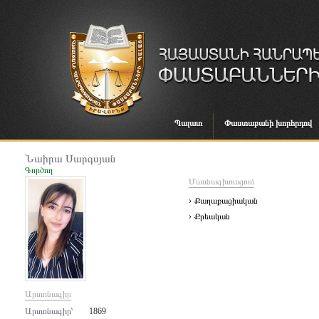
Պալատ
Փաստաբանի խորհրդով
Նաիրա Սարգսյան
Գործող
Մասնագիտացում
› Քաղաքացիական
› Քրեական
Արտոնագիր
Արտոնագիր՝
1869