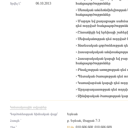
հանցագործություններ
Տրվել է՝
06.10.2013
› Սեռական անձեռնմխելիության
հանցագործություններ
› Մարդու եվ քաղաքացու սահմա
դեմ ուղղված հանցագործություն
› Ընտանիքի եվ երեխայի շահերի
› Սեփականության դեմ ուղղված 
› Տնտեսական գործունեության դե
› Հասարակական անվտանգության
› Հասարակական կարգի եվ բարո
հանցագործություններ
› Բնակչության առողջության դեմ
› Պետական ծառայության դեմ ու
› Կառավարման կարգի դեմ ուղղ
› Արդարադատության դեմ ուղղվ
› Զինվորական ծառայության կար
Կոնտակտային տվյալներ
Գործունեության հիմնական վայր՝
Երևան
Հասցե `
ք. Երևան, Զաքյան 7-3
Հեռ.՝
Աշխ.
010 606 608; 010 606 609