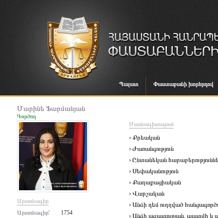
Պալատ
Փաստաբանի խորհրդով
Մարինե Ֆարմանյան
Գործող
Մասնագիտացում
› Քրեական
› Ժառանգություն
› Ընտանեկան հարաբերությունն
› Սեփականություն
› Քաղաքացիական
› Վարչական
Արտոնագիր
› Անձի դեմ ուղղված հանցագործո
Արտոնագիր՝
1754
› Անձի ազատության, պատվի և