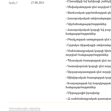
› Ընտանիքի եվ երեխայի շահերի
Տրվել է՝
27.09.2011
› Սեփականության դեմ ուղղված 
› Տնտեսական գործունեության դե
› Հասարակական անվտանգության
› Կիբեռհանցագործություններ
› Հասարակական կարգի եվ բարո
հանցագործություններ
› Բնակչության առողջության դեմ
› Շրջակա միջավայրի անվտանգու
› Սահմանադրական կարգի հիմու
ուղղված հանցագործություններ
› Պետական ծառայության դեմ ու
› Կառավարման կարգի դեմ ուղղ
› Արդարադատության դեմ ուղղվ
› Զինվորական ծառայության կար
› Խաղաղության եվ մարդկության
հանցագործություններ
› Միջազգային իրավունք
› ՀՀ սահմանադրական դատարանո
Կոնտակտային տվյալներ