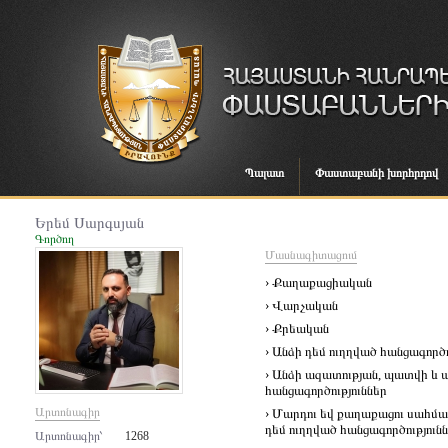
Պալատ
Փաստաբանի խորհրդով
Երեմ Սարգսյան
Գործող
Մասնագիտացում
› Քաղաքացիական
› Վարչական
› Քրեական
› Անձի դեմ ուղղված հանցագործո
› Անձի ազատության, պատվի և
հանցագործություններ
Արտոնագիր
› Մարդու եվ քաղաքացու սահմա
դեմ ուղղված հանցագործություն
Արտոնագիր՝
1268