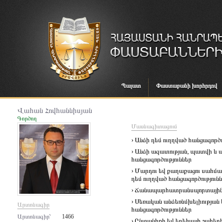
Պալատ
Փաստաբանի խորհրդով
Վահան Հովհաննիսյան
Գործող
Մասնագիտացում
› Անձի դեմ ուղղված հանցագործո
› Անձի ազատության, պատվի և
հանցագործություններ
› Մարդու եվ քաղաքացու սահմա
դեմ ուղղված հանցագործություն
› Ճանապարհատրանսպորտայի
› Սեռական անձեռնմխելիության
Արտոնագիր
հանցագործություններ
Արտոնագիր՝
1466
› Ընտանիքի եվ երեխայի շահերի