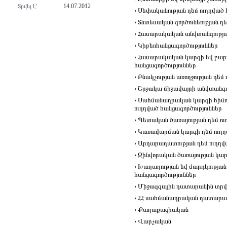
Տրվել է՝
14.07.2012
› Սեփականության դեմ ուղղված 
› Տնտեսական գործունեության դե
› Հասարակական անվտանգության
› Կիբեռհանցագործություններ
› Հասարակական կարգի եվ բարո
հանցագործություններ
› Բնակչության առողջության դեմ
› Շրջակա միջավայրի անվտանգու
› Սահմանադրական կարգի հիմու
ուղղված հանցագործություններ
› Պետական ծառայության դեմ ու
› Կառավարման կարգի դեմ ուղղ
› Արդարադատության դեմ ուղղվ
› Զինվորական ծառայության կար
› Խաղաղության եվ մարդկության
հանցագործություններ
› Միջազգային դատարանին տրվո
› ՀՀ սահմանադրական դատարանո
› Քաղաքացիական
› Վարչական