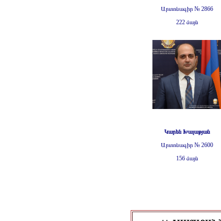
Արտոնագիր № 2866
222 ձայն
Կարեն
Խալաթյան
Արտոնագիր № 2600
156 ձայն