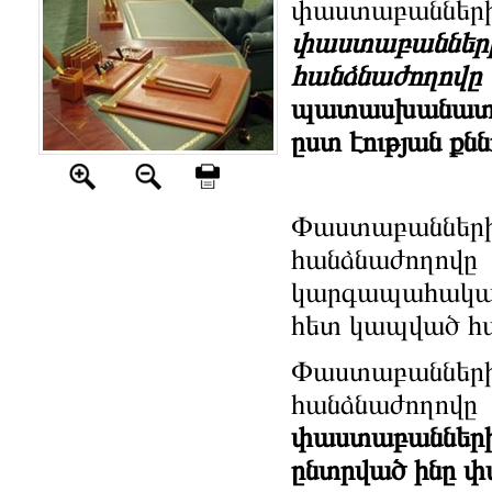
փաստաբաննե
փաստաբան
հանձնաժող
պատասխանատվո
ըստ էության քնն
Փաստաբան
հանձնաժողով
կարգապահակա
հետ կապված հար
Փաստաբան
հանձնաժողովը
փաստաբաններ
ընտրված ինը 