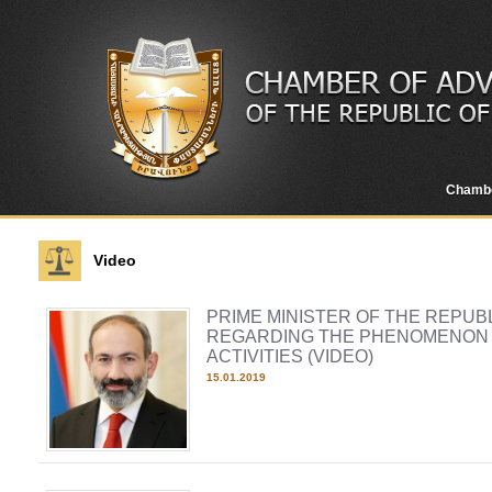
Chamb
Video
PRIME MINISTER OF THE REPUB
REGARDING THE PHENOMENON 
ACTIVITIES (VIDEO)
15.01.2019