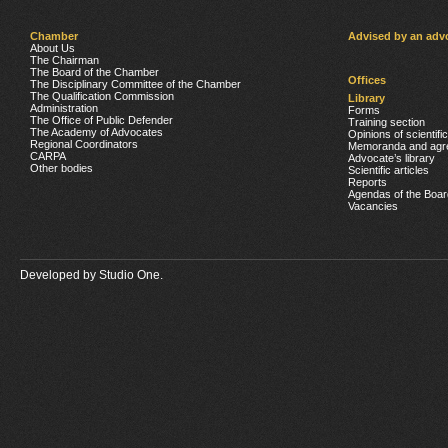
Chamber
Advised by an adv
About Us
The Chairman
The Board of the Chamber
Offices
The Disciplinary Committee of the Chamber
The Qualification Commission
Library
Administration
Forms
The Office of Public Defender
Training section
The Academy of Advocates
Opinions of scientifi
Regional Coordinators
Memoranda and agr
CARPA
Advocate’s library
Other bodies
Scientific articles
Reports
Agendas of the Boar
Vacancies
Developed by
Studio One.