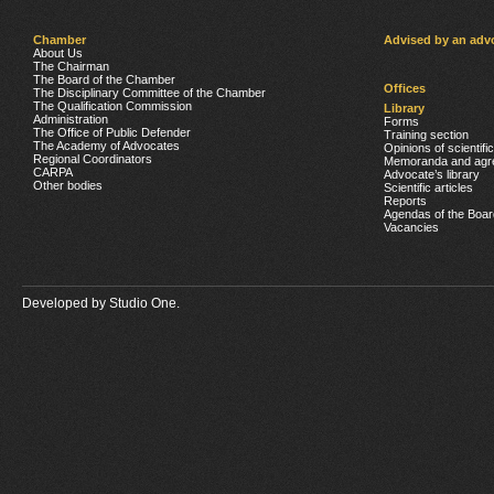
Chamber
Advised by an adv
About Us
The Chairman
The Board of the Chamber
Offices
The Disciplinary Committee of the Chamber
The Qualification Commission
Library
Administration
Forms
The Office of Public Defender
Training section
The Academy of Advocates
Opinions of scientifi
Regional Coordinators
Memoranda and agr
CARPA
Advocate’s library
Other bodies
Scientific articles
Reports
Agendas of the Boar
Vacancies
Developed by
Studio One.