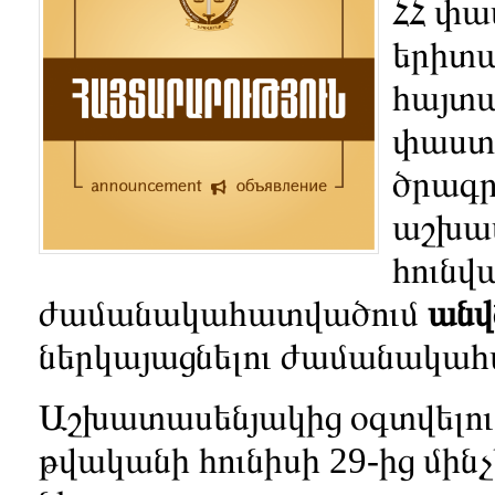
ՀՀ փ
երիտա
հայտա
փաստ
ծրագ
աշխատ
հունվ
ժամանակահատվածում
ան
ներկայացնելու ժամանակա
Աշխատասենյակից օգտվելու հ
թվականի հունիսի 29-ից մինչ