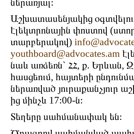
ներառյալ:
Աշխատասենյակից օգտվելու 
էլեկտրոնային փոստով (ստ
տարբերակով)
info@advocat
youthboard@advocates.am
էլ
նաև առձեռն` ՀՀ, ք. Երևան, 
հասցեում, հայտերի ընդու
ներառված յուրաքանչյուր ա
ից մինչև 17:00-ն:
Տեղերը սահմանափակ են:
Ծրագրով սահմանված պահ