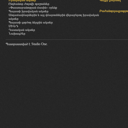
Իրավական ակտեր
Կայքի քարտեզ
Ընդհանուր ժողովի որոշումներ
«Փաստաբանության մասին» օրենք
Բաժանորդագրությու
Պալատի իրավական ակտեր
Անդամավճարներին և այլ վճարումներին վերաբերող իրավական
ակտեր
Պալատի գործող ներքին ակտեր
ՄԻԵԴ
Դատական ակտեր
Նախագծեր
Պատրաստված է
Studio One.