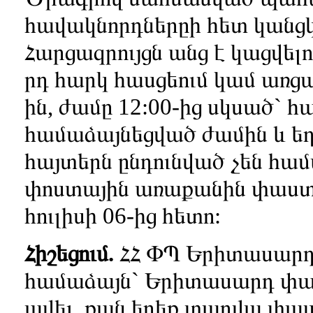
հավակնորդներըի հետ կանցկ
Հարցազրույցն անց է կացվելու
րդ հարկ հասցեում կամ առցա
ին, ժամը 12:00-ից սկսած`
համաձայնեցված ժամին և ե
հայտերն ընդունված չեն հա
փոստային առաքանին փաստ
հուլիսի 06-ից հետո:
Հիշեցում.
ՀՀ ՓՊ Երիտասարդ
համաձայն` Երիտասարդ փաս
ավել, քան երեք տարվա փա