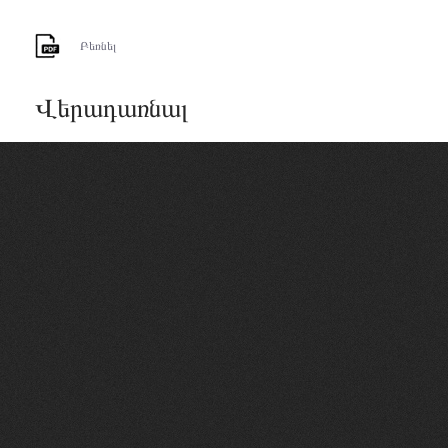
Բեռնել
Վերադառնալ