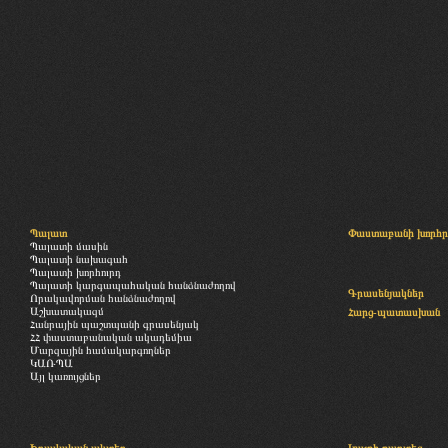
Պալատ
Փաստաբանի խորհր
Պալատի մասին
Պալատի նախագահ
Պալատի խորհուրդ
Պալատի կարգապահական հանձնաժողով
Գրասենյակներ
Որակավորման հանձնաժողով
Աշխատակազմ
Հարց-պատասխան
Հանրային պաշտպանի գրասենյակ
ՀՀ փաստաբանական ակադեմիա
Մարզային համակարգողներ
ԿԱՌՊԱ
Այլ կառույցներ