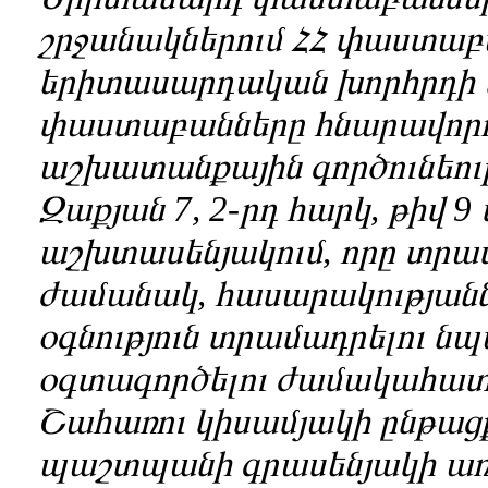
շրջանակներում ՀՀ փաստա
երիտասարդական խորհրդի 
փաստաբանները հնարավորու
աշխատանքային գործունեութ
Զաքյան 7, 2-րդ հարկ, թիվ 9
աշխտասենյակում, որը տրամ
ժամանակ, հասարակության
օգնություն տրամադրելու 
օգտագործելու ժամակահատվ
Շահառու կիսամյակի ընթացք
պաշտպանի գրասենյակի առ